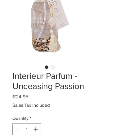
Interieur Parfum -
Unceasing Passion
Price
€24.95
Sales Tax Included
Quantity
*