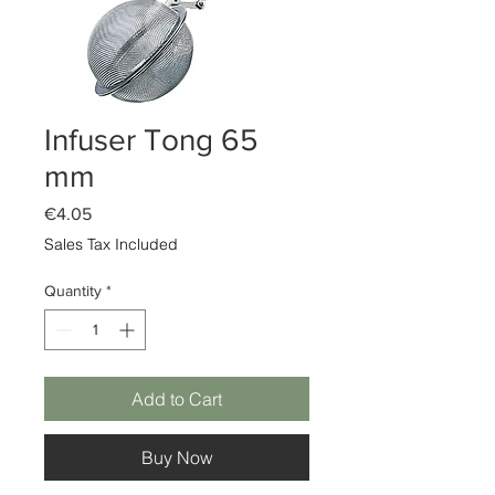
Infuser Tong 65
mm
Price
€4.05
Sales Tax Included
Quantity
*
Add to Cart
Buy Now