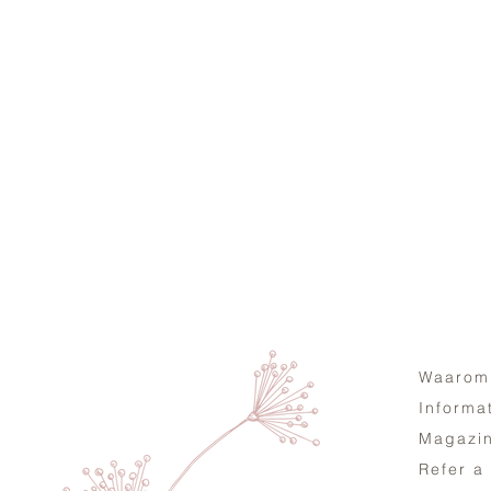
Waarom
Informa
Magazi
Refer a