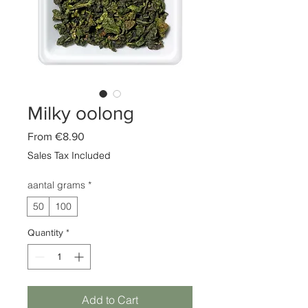
Milky oolong
Sale
From
€8.90
Price
Sales Tax Included
aantal grams
*
50
100
Quantity
*
Add to Cart