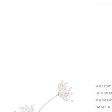
Waarom
Informa
Magazi
Refer a