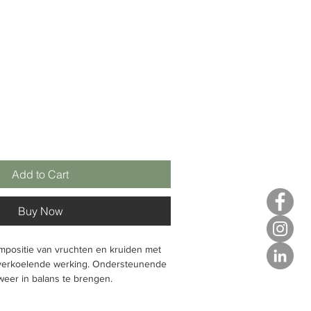
Add to Cart
Buy Now
positie van vruchten en kruiden met
verkoelende werking. Ondersteunende
weer in balans te brengen.