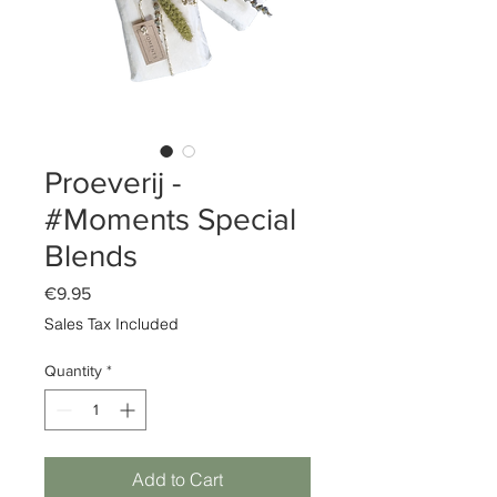
Proeverij -
#Moments Special
Blends
Price
€9.95
Sales Tax Included
Quantity
*
Add to Cart