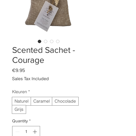
Scented Sachet -
Courage
Price
€9.95
Sales Tax Included
Kleuren
*
Naturel
Caramel
Chocolade
Grijs
Quantity
*