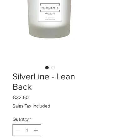
SilverLine - Lean
Back
Price
€32.60
Sales Tax Included
Quantity
*