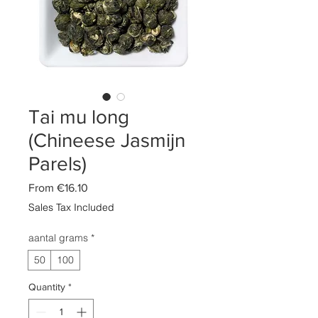
Tai mu long
(Chineese Jasmijn
Parels)
Sale
From
€16.10
Price
Sales Tax Included
aantal grams
*
50
100
Quantity
*