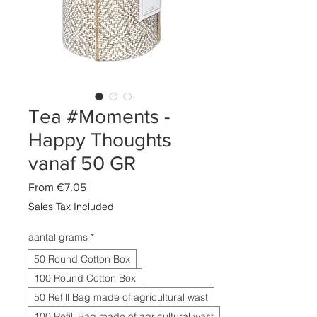
Tea #Moments -
Happy Thoughts
vanaf 50 GR
Sale
From
€7.05
Price
Sales Tax Included
aantal grams
*
50 Round Cotton Box
100 Round Cotton Box
50 Refill Bag made of agricultural wast
100 Refill Bag made of agricultural wast