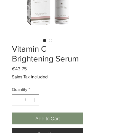
Vitamin C
Brightening Serum
Price
€43.75
Sales Tax Included
Quantity
*
Add to Cart