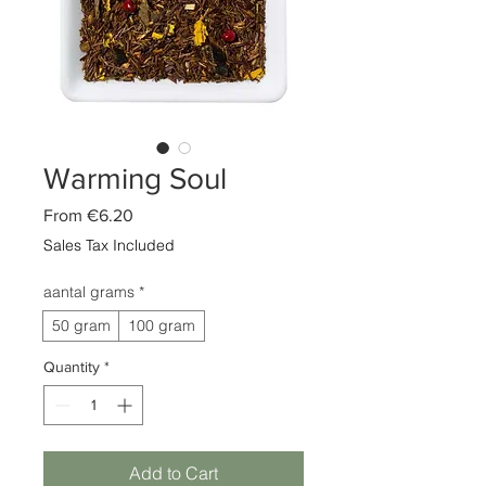
Warming Soul
Sale
From
€6.20
Price
Sales Tax Included
aantal grams
*
50 gram
100 gram
Quantity
*
Add to Cart