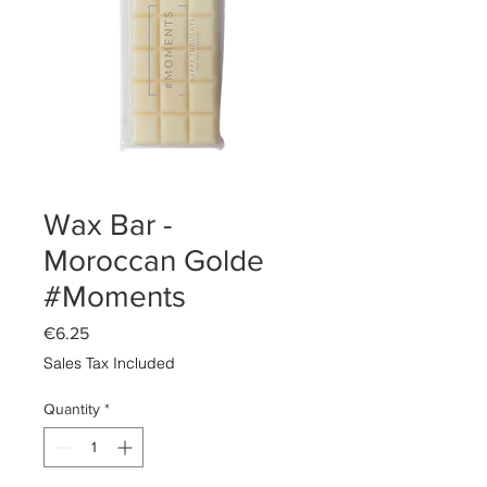
Wax Bar -
Moroccan Golde
#Moments
Price
€6.25
Sales Tax Included
Quantity
*